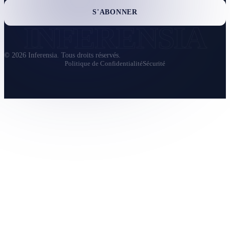
S'ABONNER
INFERENSIA
© 2026 Inferensia.
Tous droits réservés.
Politique de Confidentialité
Sécurité