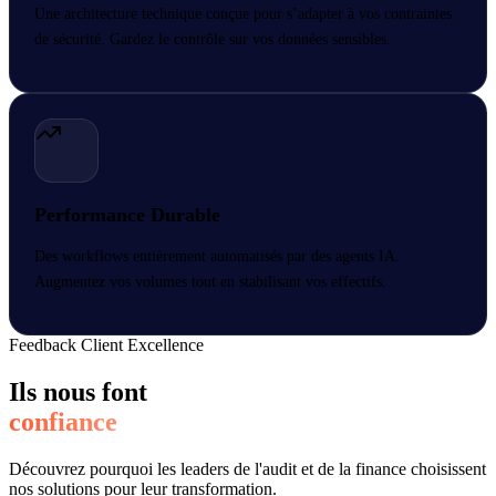
Une architecture technique conçue pour s’adapter à vos contraintes
de sécurité. Gardez le contrôle sur vos données sensibles.
Performance Durable
Des workflows entièrement automatisés par des agents IA.
Augmentez vos volumes tout en stabilisant vos effectifs.
Feedback Client Excellence
Ils nous font
confiance
Découvrez pourquoi les leaders de l'audit et de la finance choisissent
nos solutions pour leur transformation.