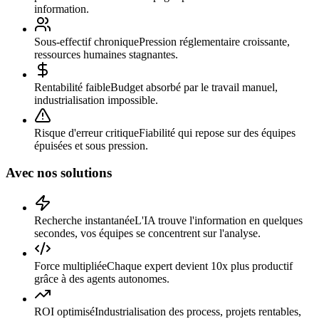
information.
Sous-effectif chronique
Pression réglementaire croissante,
ressources humaines stagnantes.
Rentabilité faible
Budget absorbé par le travail manuel,
industrialisation impossible.
Risque d'erreur critique
Fiabilité qui repose sur des équipes
épuisées et sous pression.
Avec nos solutions
Recherche instantanée
L'IA trouve l'information en quelques
secondes, vos équipes se concentrent sur l'analyse.
Force multipliée
Chaque expert devient 10x plus productif
grâce à des agents autonomes.
ROI optimisé
Industrialisation des process, projets rentables,