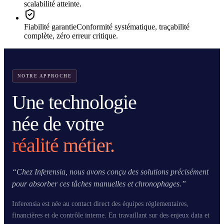
scalabilité atteinte.
Fiabilité garantie
Conformité systématique, traçabilité
complète, zéro erreur critique.
NOTRE APPROCHE
Une technologie
née de votre
réalité métier.
“
Chez Inferensia, nous avons conçu des solutions précisément
pour absorber ces tâches manuelles et chronophages.
”
Inferensia est née au contact direct des équipes réglementaires,
financières et de contrôle interne. En travaillant sur des enjeux data et