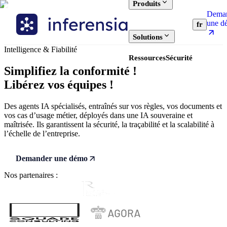
Produits
Dema
une d
fr
Solutions
Intelligence & Fiabilité
Ressources
Sécurité
Simplifiez la conformité !
Libérez vos équipes !
Des agents IA spécialisés, entraînés sur vos règles, vos documents et
vos cas d’usage métier, déployés dans une IA souveraine et
maîtrisée. Ils garantissent la sécurité, la traçabilité et la scalabilité à
l’échelle de l’entreprise.
Demander une démo
Nos partenaires :