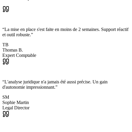
“
La mise en place s'est faite en moins de 2 semaines. Support réactif
et outil robuste.
”
TB
Thomas B.
Expert Comptable
“
L'analyse juridique n'a jamais été aussi précise. Un gain
d'autonomie impressionnant.
”
SM
Sophie Martin
Legal Director